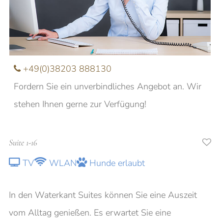
Nachname
E-Mail
+49(0)38203 888130
Fordern Sie ein unverbindliches Angebot an. Wir
Anfrage
stehen Ihnen gerne zur Verfügung!
Suite 1-16
Ich möchte über aktuelle Angebote und
TV
WLAN
Hunde erlaubt
Veranstaltungen informiert werden
In den Waterkant Suites können Sie eine Auszeit
vom Alltag genießen. Es erwartet Sie eine