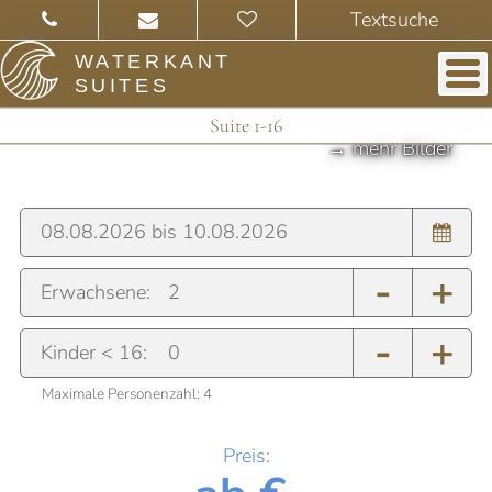
WATERKANT
SUITES
Suite 1-16
-
+
Erwachsene:
-
+
Kinder < 16:
Maximale Personenzahl:
4
Preis: