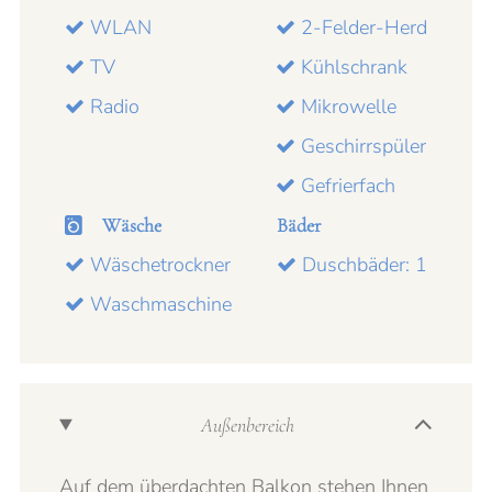
WLAN
2-Felder-Herd
TV
Kühlschrank
Radio
Mikrowelle
Geschirrspüler
Gefrierfach
Wäsche
Bäder
Wäschetrockner
Duschbäder: 1
Waschmaschine
Außenbereich
Auf dem überdachten Balkon stehen Ihnen