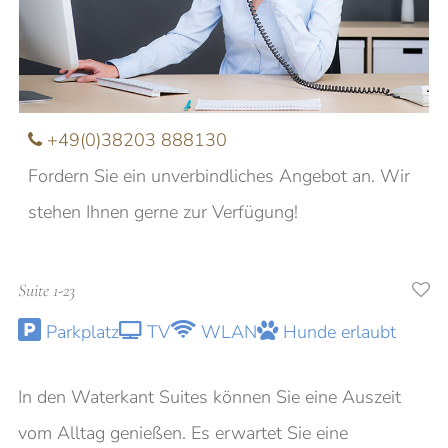
Nachname
E-Mail
+49(0)38203 888130
Fordern Sie ein unverbindliches Angebot an. Wir
Anfrage
stehen Ihnen gerne zur Verfügung!
Suite 1-23
Ich möchte über aktuelle Angebote und
Parkplatz
TV
WLAN
Hunde erlaubt
Veranstaltungen informiert werden
In den Waterkant Suites können Sie eine Auszeit
vom Alltag genießen. Es erwartet Sie eine