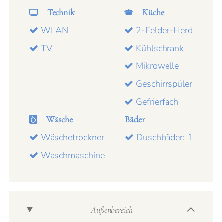
Technik
Küche
WLAN
2-Felder-Herd
TV
Kühlschrank
Mikrowelle
Geschirrspüler
Gefrierfach
Wäsche
Bäder
Wäschetrockner
Duschbäder: 1
Waschmaschine
Außenbereich