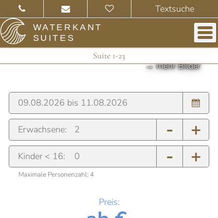
WATERKANT
SUITES
Suite 1-23
-
+
Erwachsene:
-
+
Kinder < 16:
Maximale Personenzahl:
4
Preis: