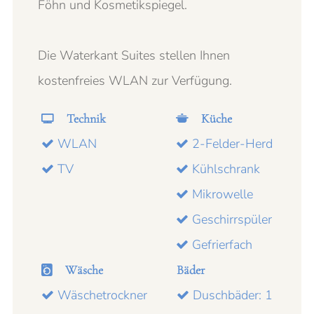
Föhn und Kosmetikspiegel.
Die Waterkant Suites stellen Ihnen
kostenfreies WLAN zur Verfügung.
Technik
Küche
WLAN
2-Felder-Herd
TV
Kühlschrank
Mikrowelle
Geschirrspüler
Gefrierfach
Wäsche
Bäder
Wäschetrockner
Duschbäder: 1