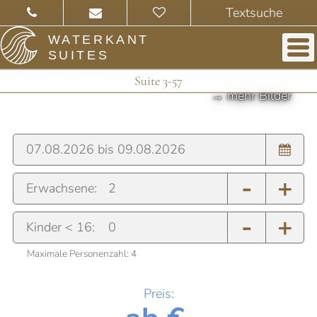
WATERKANT
SUITES
Suite 3-57
-
+
Erwachsene:
-
+
Kinder < 16:
Maximale Personenzahl:
4
Preis: