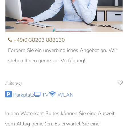
Nachname
E-Mail
+49(0)38203 888130
Fordern Sie ein unverbindliches Angebot an. Wir
Anfrage
stehen Ihnen gerne zur Verfügung!
Suite 3-57
Ich möchte über aktuelle Angebote und
Parkplatz
TV
WLAN
Veranstaltungen informiert werden
In den Waterkant Suites können Sie eine Auszeit
vom Alltag genießen. Es erwartet Sie eine