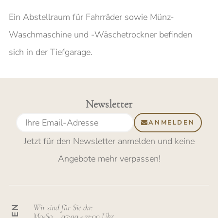
Ein Abstellraum für Fahrräder sowie Münz-
Waschmaschine und -Wäschetrockner befinden
sich in der Tiefgarage.
Newsletter
ANMELDEN
Jetzt für den Newsletter anmelden
und keine
Angebote mehr verpassen
!
Wir sind für Sie da:
Mo-So
07:00 - 21:00 Uhr