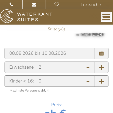
WATERKANT
SUITES
Suite 3-65
-
+
Erwachsene:
-
+
Kinder < 16:
Maximale Personenzahl:
4
Preis: