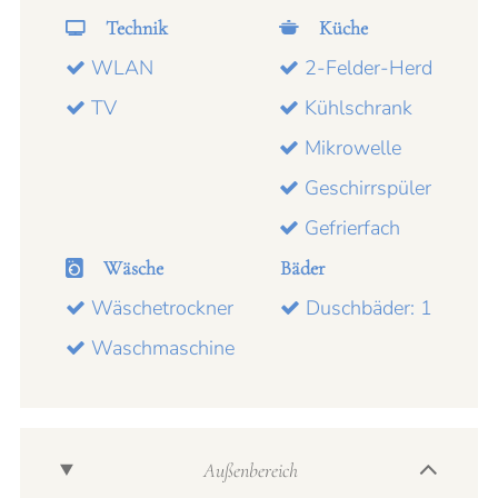
Technik
Küche
WLAN
2-Felder-Herd
TV
Kühlschrank
Mikrowelle
Geschirrspüler
Gefrierfach
Wäsche
Bäder
Wäschetrockner
Duschbäder: 1
Waschmaschine
Außenbereich