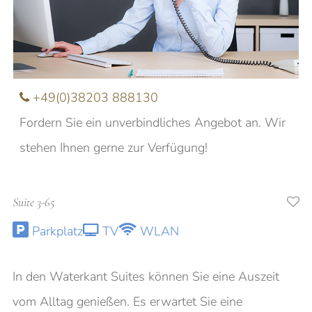
Nachname
E-Mail
+49(0)38203 888130
Fordern Sie ein unverbindliches Angebot an. Wir
Anfrage
stehen Ihnen gerne zur Verfügung!
Suite 3-65
Ich möchte über aktuelle Angebote und
Parkplatz
TV
WLAN
Veranstaltungen informiert werden
In den Waterkant Suites können Sie eine Auszeit
vom Alltag genießen. Es erwartet Sie eine