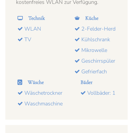
kostenfreies WLAN zur Verfügung.
Technik
Küche
WLAN
2-Felder-Herd
TV
Kühlschrank
Mikrowelle
Geschirrspüler
Gefrierfach
Wäsche
Bäder
Wäschetrockner
Vollbäder: 1
Waschmaschine