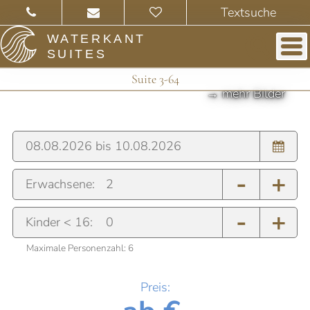
WATERKANT
SUITES
Suite 3-64
-
+
Erwachsene:
-
+
Kinder < 16:
Maximale Personenzahl:
6
Preis: