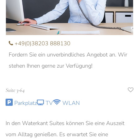
Nachname
E-Mail
+49(0)38203 888130
Fordern Sie ein unverbindliches Angebot an. Wir
Anfrage
stehen Ihnen gerne zur Verfügung!
Suite 3-64
Ich möchte über aktuelle Angebote und
Parkplatz
TV
WLAN
Veranstaltungen informiert werden
In den Waterkant Suites können Sie eine Auszeit
vom Alltag genießen. Es erwartet Sie eine