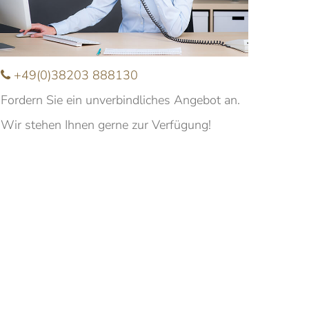
Nachname
+49(0)38203 888130
-Mail
Fordern Sie ein unverbindliches Angebot an.
Wir stehen Ihnen gerne zur Verfügung!
nfrage
Ich möchte über aktuelle Angebote und
eranstaltungen informiert werden