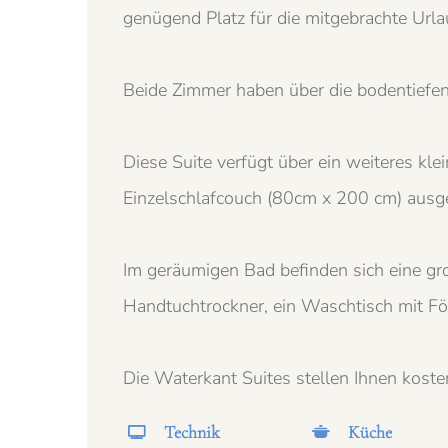
genügend Platz für die mitgebrachte Url
Beide Zimmer haben über die bodentiefen
Diese Suite verfügt über ein weiteres kl
Einzelschlafcouch (80cm x 200 cm) ausges
Im geräumigen Bad befinden sich eine gr
Handtuchtrockner, ein Waschtisch mit F
Die Waterkant Suites stellen Ihnen kost
Technik
Küche