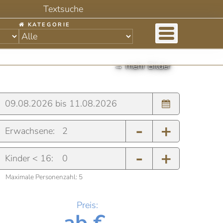
KATEGORIE
-
+
Erwachsene:
-
+
Kinder < 16:
Maximale Personenzahl:
5
Preis:
ab €