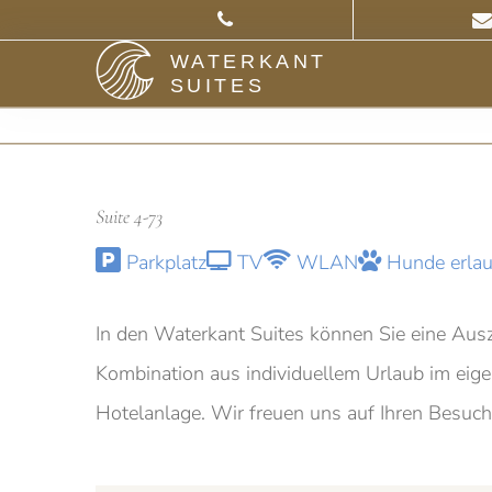
WATERKANT
SUITES
Suite 4-73
Parkplatz
TV
WLAN
Hunde erlau
In den Waterkant Suites können Sie eine Ausz
Kombination aus individuellem Urlaub im eig
Hotelanlage. Wir freuen uns auf Ihren Besuch