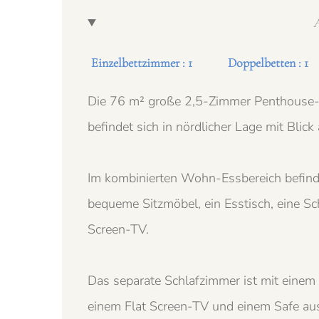
A
Einzelbettzimmer : 1
Doppelbetten : 1
Die 76 m² große 2,5-Zimmer Penthouse-S
befindet sich in nördlicher Lage mit Blick
Im kombinierten Wohn-Essbereich befindet
bequeme Sitzmöbel, ein Esstisch, eine S
Screen-TV.
Das separate Schlafzimmer ist mit eine
einem Flat Screen-TV und einem Safe aus