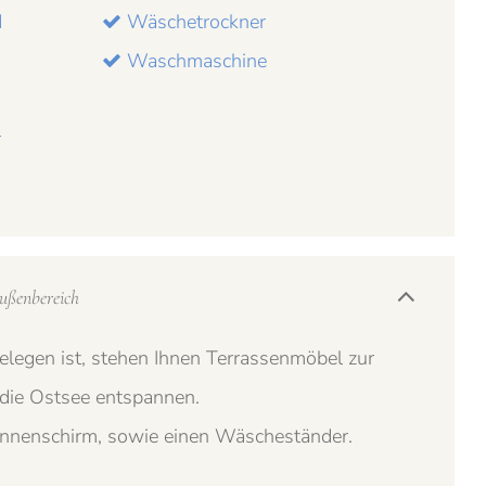
d
Wäschetrockner
Waschmaschine
r
ußenbereich
gelegen ist, stehen Ihnen Terrassenmöbel zur
 die Ostsee entspannen.
onnenschirm, sowie einen Wäscheständer.