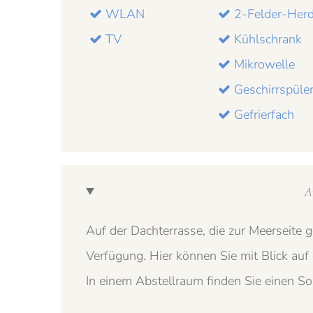
WLAN
2-Felder-Her
TV
Kühlschrank
Mikrowelle
Geschirrspüle
Gefrierfach
A
Auf der Dachterrasse, die zur Meerseite 
Verfügung. Hier können Sie mit Blick auf
In einem Abstellraum finden Sie einen S