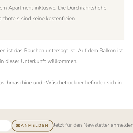
jedem Apartment inklusive. Die Durchfahrtshöhe
thotels sind keine kostenfreien
ten ist das Rauchen untersagt ist. Auf dem Balkon ist
 in dieser Unterkunft willkommen.
aschmaschine und -Wäschetrockner befinden sich in
Jetzt für den Newsletter anmelde
ANMELDEN