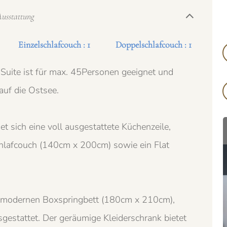
usstattung
Einzelschlafcouch : 1
Doppelschlafcouch : 1
uite ist für max. 45Personen geeignet und
 auf die Ostsee.
 sich eine voll ausgestattete Küchenzeile,
chlafcouch (140cm x 200cm) sowie ein Flat
m modernen Boxspringbett (180cm x 210cm),
A
gestattet. Der geräumige Kleiderschrank bietet